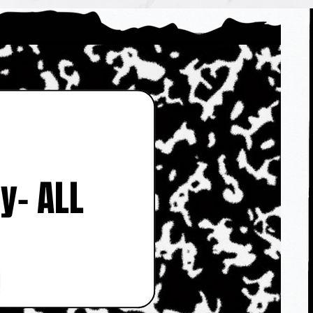
y- ALL