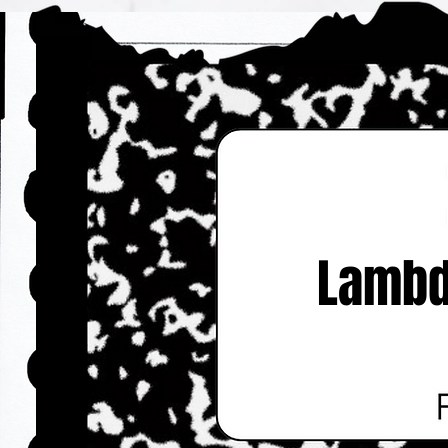
Lambda