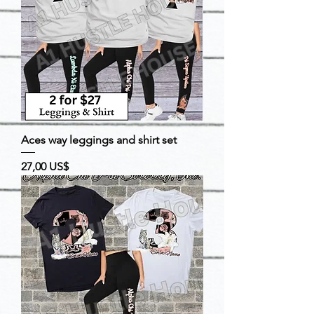
Aces way leggings and shirt set
Precio
27,00 US$