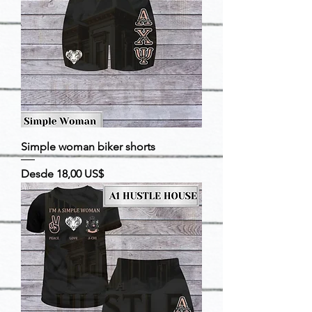
Simple woman biker shorts
Precio de oferta
Desde
18,00 US$