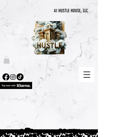
A1 HUSTLE HOUSE, LLC
"DONDE NUNCA TERMINA LA PRISA"