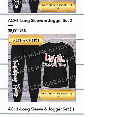
ACHI -Long Sleeve & Jogger Set 2
Precio
38,00 US$
ACHI -Long Sleeve & Jogger Set (1)