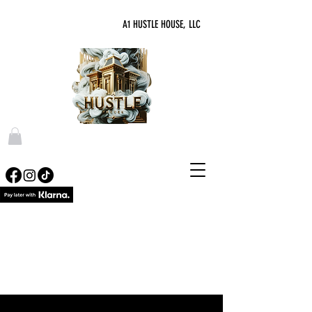
A1 HUSTLE HOUSE, LLC
"DONDE NUNCA TERMINA LA PRISA"