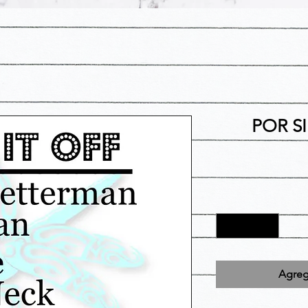
POR S
Agrega