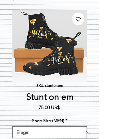
SKU: stuntonem
Stunt on em
Precio
75,00 US$
Shoe Size (MEN)
*