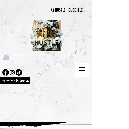
A1 HUSTLE HOUSE, LLC
"DONDE NUNCA TERMINA LA PRISA"