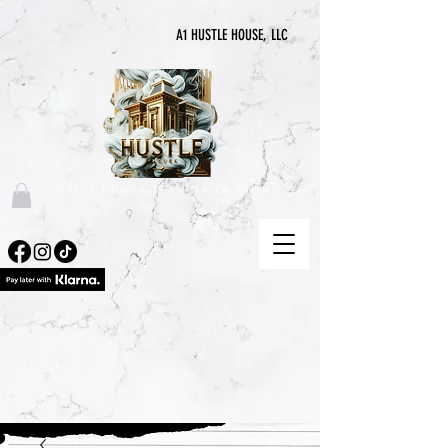
A1 HUSTLE HOUSE, LLC
"DONDE NUNCA TERMINA LA PRISA"