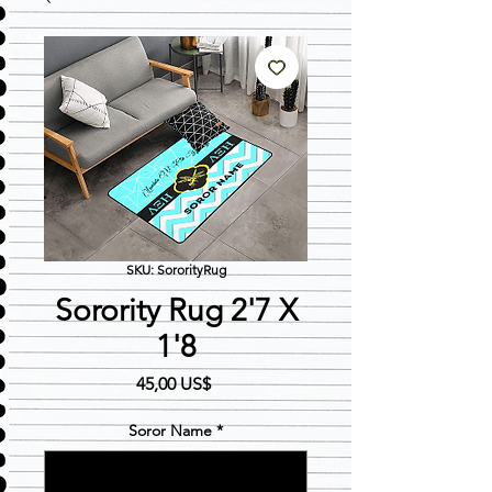
SKU: SororityRug
Sorority Rug 2'7 X
1'8
Precio
45,00 US$
Soror Name
*