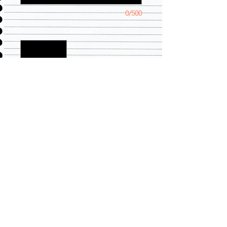
0/500
Cantidad
*
Agregar al carrito