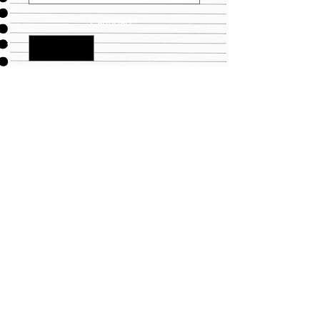
Cantidad
*
Agregar al carrito
LLEVANDO TODAS SUS
NECESIDADES DE ROPA