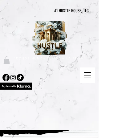
A1 HUSTLE HOUSE, LLC
"DONDE NUNCA TERMINA LA PRISA"