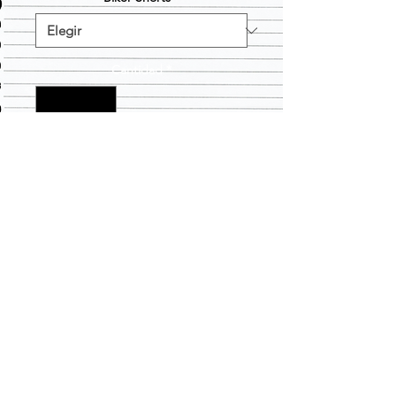
Cantidad
*
Agregar al carrito