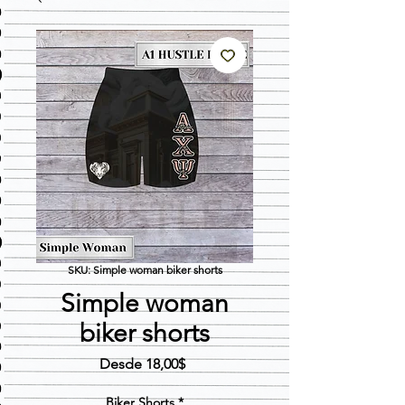
SKU: Simple woman biker shorts
Simple woman
biker shorts
Precio
Desde
18,00$
de
oferta
Biker Shorts
*