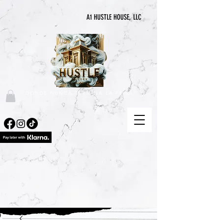
A1 HUSTLE HOUSE, LLC
"DONDE NUNCA TERMINA LA PRISA"