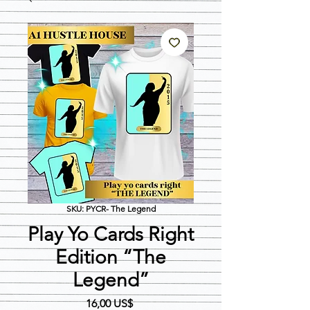
SKU: PYCR- The Legend
Play Yo Cards Right
Edition “The
Legend”
Precio
16,00 US$