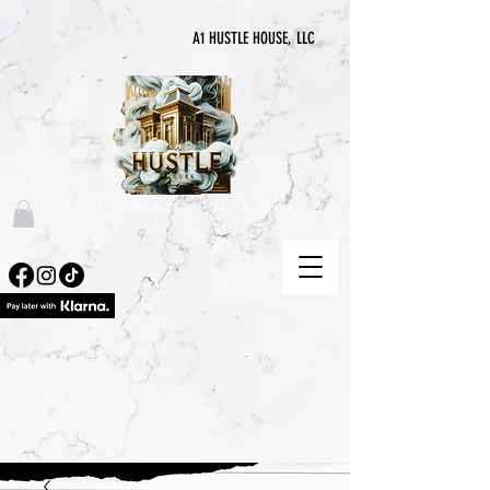
A1 HUSTLE HOUSE, LLC
"DONDE NUNCA TERMINA LA PRISA"