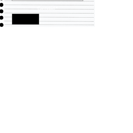
Cantidad
*
Agregar al carrito
LLEVANDO TODAS SUS
NECESIDADES DE ROPA