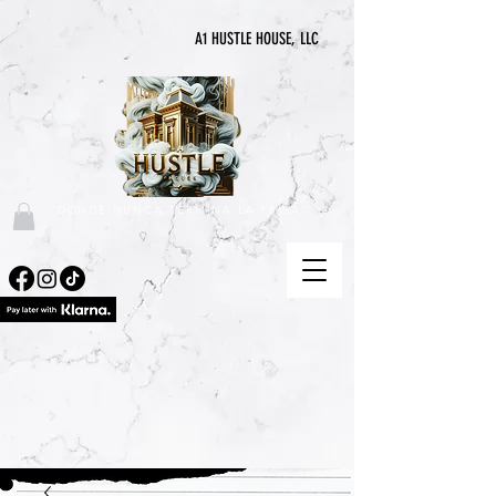
A1 HUSTLE HOUSE, LLC
"DONDE NUNCA TERMINA LA PRISA"