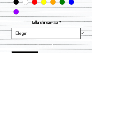
Talla de camisa
*
Cantidad
*
Agregar al carrito