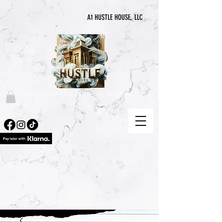
A1 HUSTLE HOUSE, LLC
"DONDE NUNCA TERMINA LA PRISA"