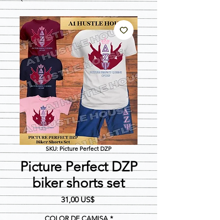
SKU: Picture Perfect DZP
Picture Perfect DZP
biker shorts set
Precio
31,00 US$
COLOR DE CAMISA
*