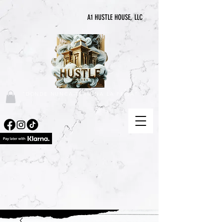
A1 HUSTLE HOUSE, LLC
"DONDE NUNCA TERMINA LA PRISA"