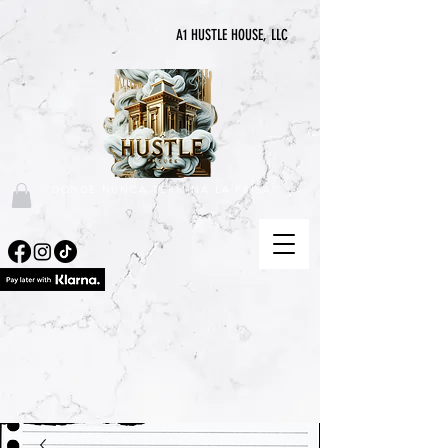
A1 HUSTLE HOUSE, LLC
"DONDE NUNCA TERMINA LA PRISA"