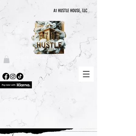
A1 HUSTLE HOUSE, LLC
"DONDE NUNCA TERMINA LA PRISA"