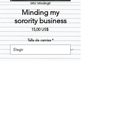
SKU: Mindingit
Minding my
sorority business
Precio
15,00 US$
Talla de camisa
*
Cantidad
*
Agregar al carrito