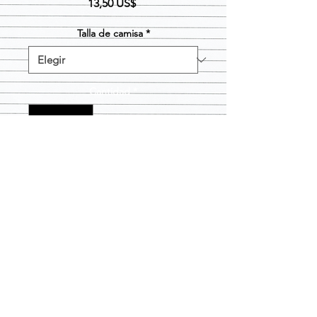
Precio
13,50 US$
Talla de camisa
*
Cantidad
*
Agregar al carrito