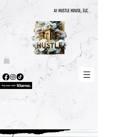
A1 HUSTLE HOUSE, LLC
"DONDE NUNCA TERMINA LA PRISA"