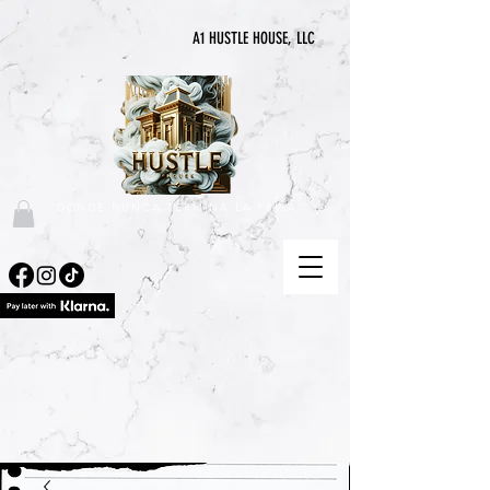
A1 HUSTLE HOUSE, LLC
"DONDE NUNCA TERMINA LA PRISA"