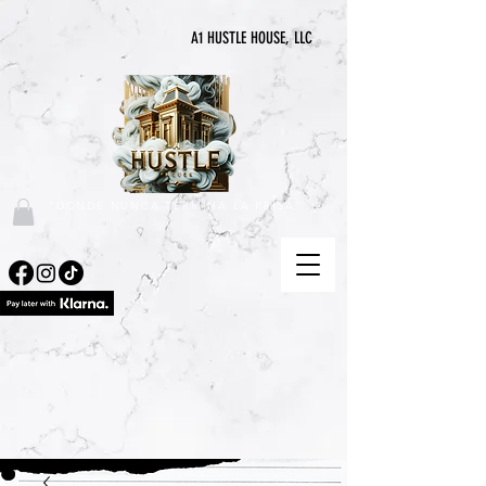
A1 HUSTLE HOUSE, LLC
"DONDE NUNCA TERMINA LA PRISA"