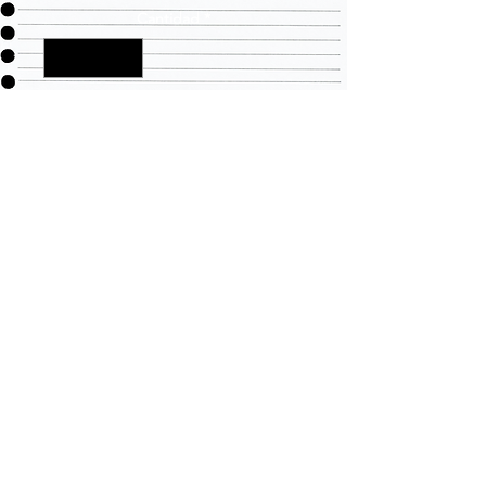
Cantidad
*
Agregar al carrito
LLEVANDO TODAS SUS
NECESIDADES DE ROPA