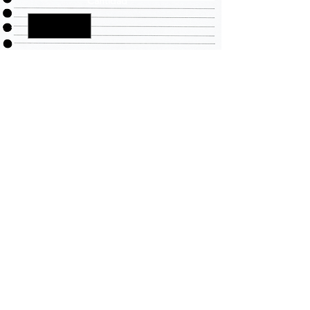
Cantidad
*
Agregar al carrito
LLEVANDO TODAS SUS
NECESIDADES DE ROPA
PERSONALIZADA