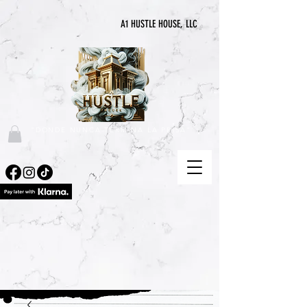
A1 HUSTLE HOUSE, LLC
"DONDE NUNCA TERMINA LA PRISA"