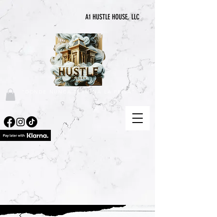
A1 HUSTLE HOUSE, LLC
"DONDE NUNCA TERMINA LA PRISA"