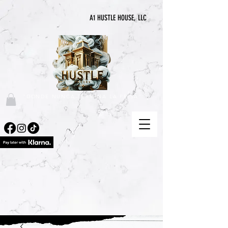
A1 HUSTLE HOUSE, LLC
"DONDE NUNCA TERMINA LA PRISA"