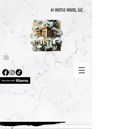
A1 HUSTLE HOUSE, LLC
"DONDE NUNCA TERMINA LA PRISA"