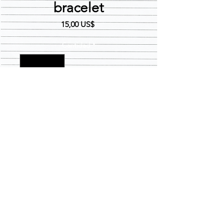
bracelet
Precio
15,00 US$
Cantidad
*
Agregar al carrito