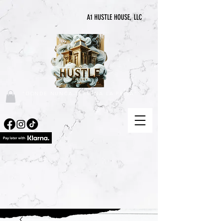
A1 HUSTLE HOUSE, LLC
"DONDE NUNCA TERMINA LA PRISA"