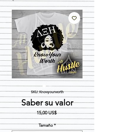
SKU: Knowyourworth
Saber su valor
Precio
15,00 US$
Tamaño
*