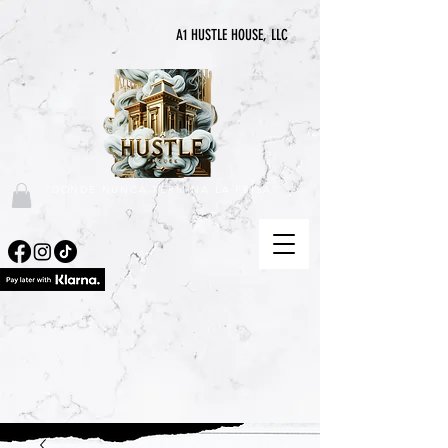
A1 HUSTLE HOUSE, LLC
"DONDE NUNCA TERMINA LA PRISA"