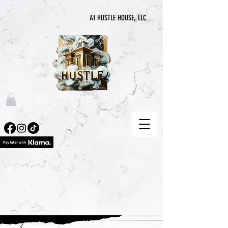
A1 HUSTLE HOUSE, LLC
"DONDE NUNCA TERMINA LA PRISA"