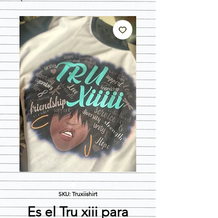
SKU: Truxiishirt
Es el Tru xiii para