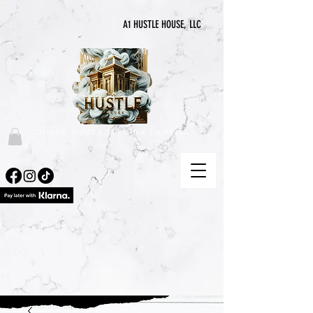
A1 HUSTLE HOUSE, LLC
"DONDE NUNCA TERMINA LA PRISA"