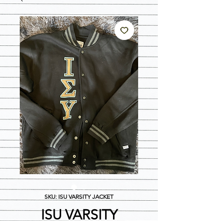
SKU: ISU VARSITY JACKET
ISU VARSITY