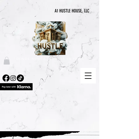
A1 HUSTLE HOUSE, LLC
"DONDE NUNCA TERMINA LA PRISA"