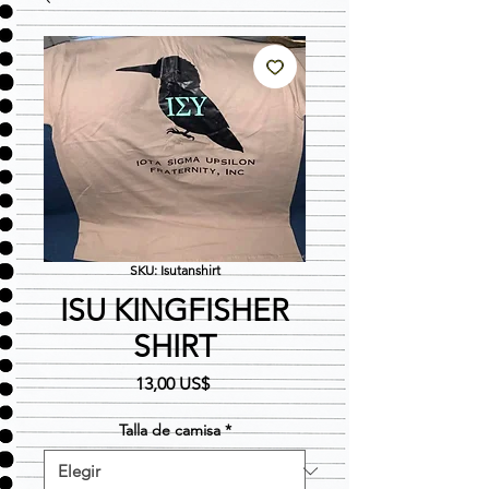
SKU: Isutanshirt
ISU KINGFISHER
SHIRT
Precio
13,00 US$
Talla de camisa
*