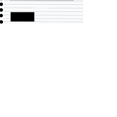
Cantidad
*
Agregar al carrito
LLEVANDO TODAS SUS
NECESIDADES DE ROPA