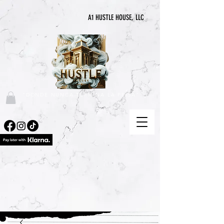
A1 HUSTLE HOUSE, LLC
"DONDE NUNCA TERMINA LA PRISA"