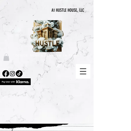
A1 HUSTLE HOUSE, LLC
"DONDE NUNCA TERMINA LA PRISA"