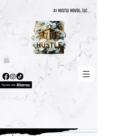
A1 HUSTLE HOUSE, LLC
"DONDE NUNCA TERMINA LA PRISA"