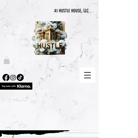
A1 HUSTLE HOUSE, LLC
"DONDE NUNCA TERMINA LA PRISA"