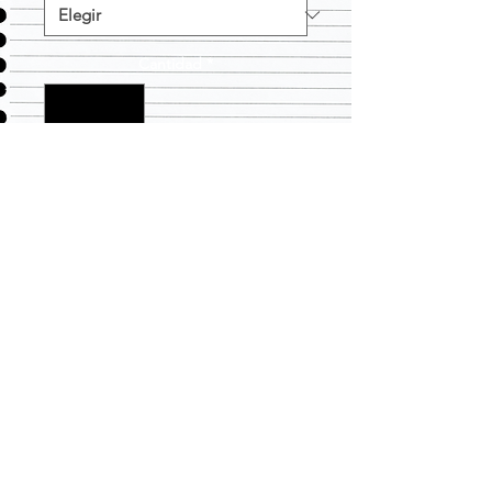
Cantidad
*
Agregar al carrito
LLEVANDO TODAS SUS