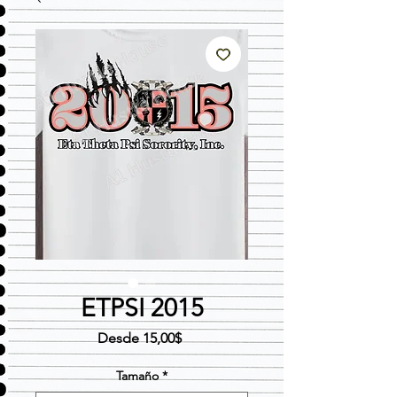
ETPSI 2015
Precio
Desde
15,00$
de
oferta
Tamaño
*