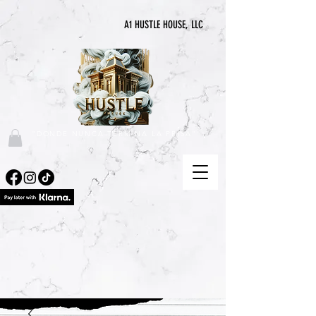
A1 HUSTLE HOUSE, LLC
"DONDE NUNCA TERMINA LA PRISA"