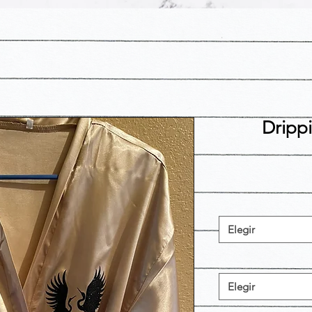
Dripp
Elegir
Elegir