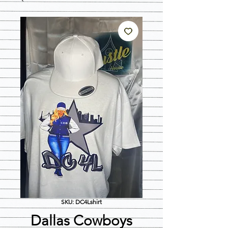
SKU: DC4Lshirt
Dallas Cowboys