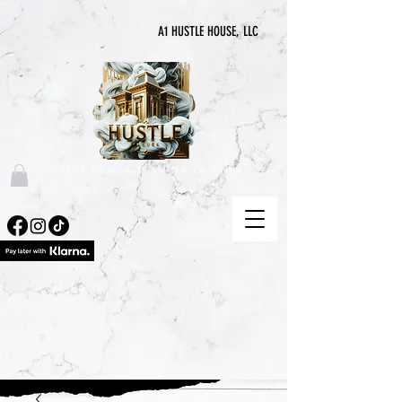
A1 HUSTLE HOUSE, LLC
"DONDE NUNCA TERMINA LA PRISA"