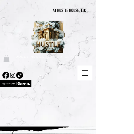
A1 HUSTLE HOUSE, LLC
"DONDE NUNCA TERMINA LA PRISA"