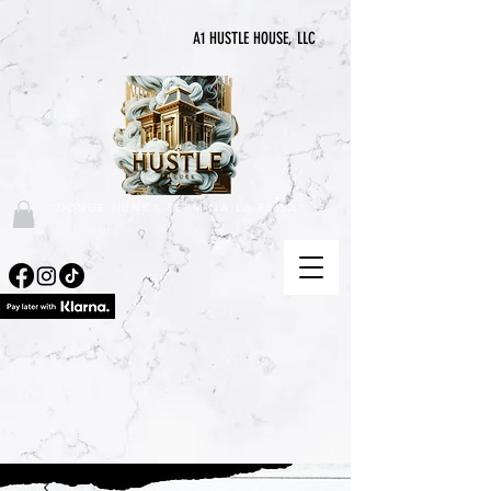
A1 HUSTLE HOUSE, LLC
"DONDE NUNCA TERMINA LA PRISA"