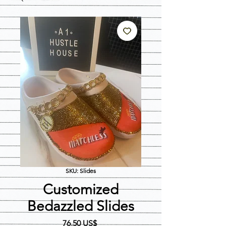
SKU: Slides
Customized
Bedazzled Slides
Precio
76,50 US$