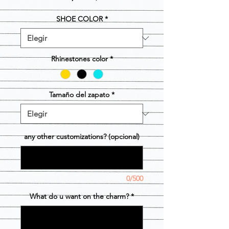
SHOE COLOR
*
Rhinestones color
*
Tamaño del zapato
*
any other customizations? (opcional)
0/500
What do u want on the charm?
*