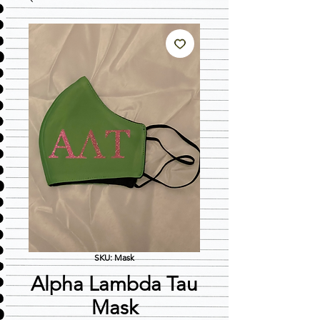
SKU: Mask
Alpha Lambda Tau
Mask