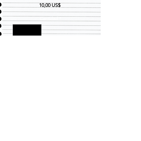
Precio
10,00 US$
Cantidad
*
Agregar al carrito