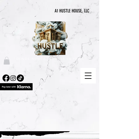
A1 HUSTLE HOUSE, LLC
"DONDE NUNCA TERMINA LA PRISA"