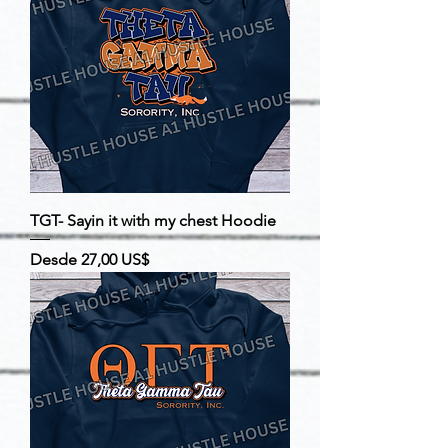
TGT- Sayin it with my chest Hoodie
Precio de oferta
Desde
27,00 US$