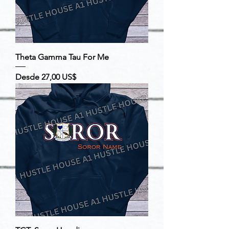
Theta Gamma Tau For Me
Precio de oferta
Desde
27,00 US$