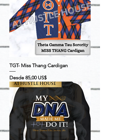
TGT- Miss Thang Cardigan
Precio de oferta
Desde
85,00 US$