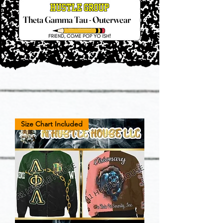
Theta Gamma Tau - Outerwear
Size Chart Included