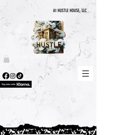
A1 HUSTLE HOUSE, LLC
"DONDE NUNCA TERMINA LA PRISA"