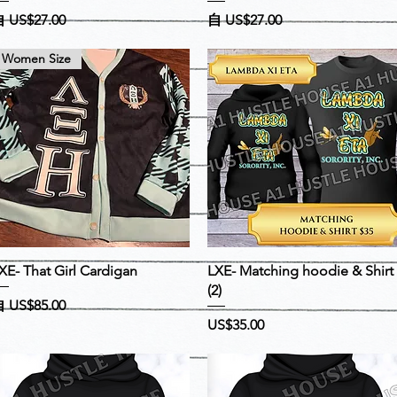
促銷價格
促銷價格
自
US$27.00
自
US$27.00
Women Size
快速瀏覽
快速瀏覽
XE- That Girl Cardigan
LXE- Matching hoodie & Shirt
(2)
促銷價格
自
US$85.00
價格
US$35.00