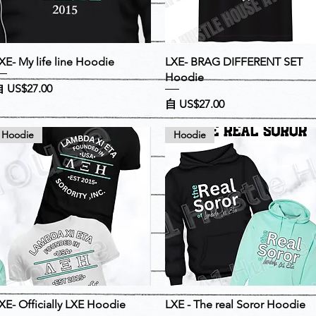
快速瀏覽
快速瀏覽
XE- My life line Hoodie
LXE- BRAG DIFFERENT SET
Hoodie
促銷價格
自
US$27.00
促銷價格
自
US$27.00
Hoodie
Hoodie
快速瀏覽
快速瀏覽
XE- Officially LXE Hoodie
LXE - The real Soror Hoodie