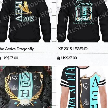
快速瀏覽
快速瀏覽
he Active Dragonfly
LXE 2015 LEGEND
促銷價格
促銷價格
自
US$27.00
自
US$27.00