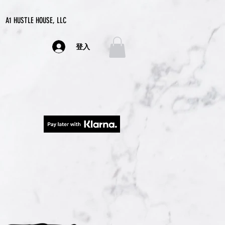
A1 HUSTLE HOUSE, LLC
登入