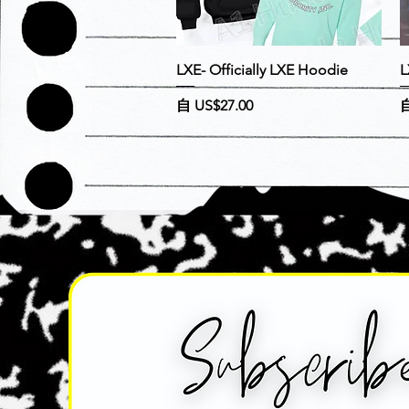
快速瀏覽
LXE- Officially LXE Hoodie
L
促銷價格
自
US$27.00