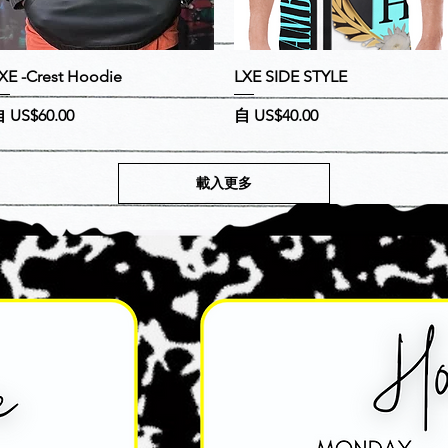
快速瀏覽
快速瀏覽
XE -Crest Hoodie
LXE SIDE STYLE
促銷價格
促銷價格
自
US$60.00
自
US$40.00
載入更多