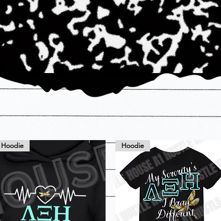
Hoodie
Hoodie