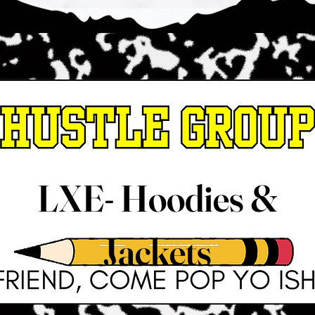
LXE- Hoodies &
Jackets