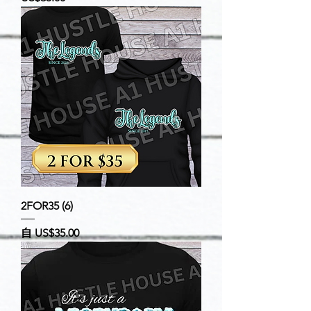
2FOR35 (6)
促銷價格
自
US$35.00