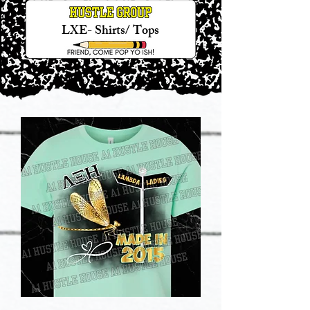
LXE- Shirts/ Tops