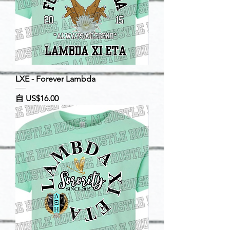
LXE - Forever Lambda
促銷價格
自
US$16.00