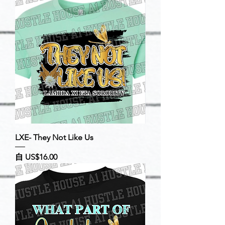
LXE- They Not Like Us
促銷價格
自
US$16.00