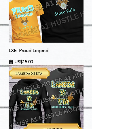
LXE- Proud Legend
促銷價格
自
US$15.00