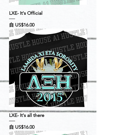
LXE- It's Official
促銷價格
自
US$16.00
LXE- It's all there
促銷價格
自
US$16.00