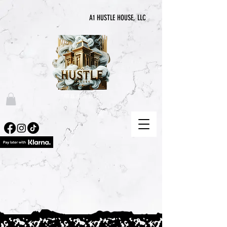
A1 HUSTLE HOUSE, LLC
“喧囂永無止境”