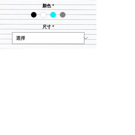
顏色
*
尺寸
*
數量
*
新增至購物車