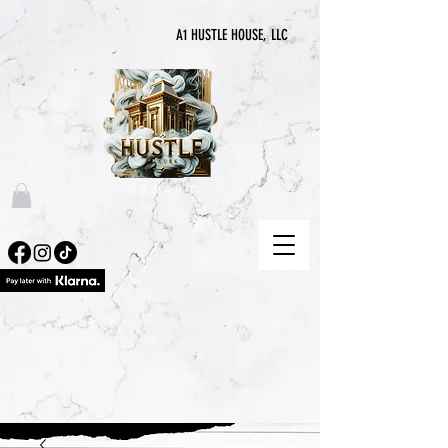
A1 HUSTLE HOUSE, LLC
“喧囂永無止境”