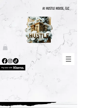
A1 HUSTLE HOUSE, LLC
“喧囂永無止境”