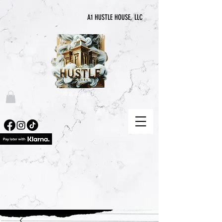
A1 HUSTLE HOUSE, LLC
“喧囂永無止境”