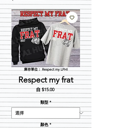
庫存單位： Respect my LPHI
Respect my frat
促
自
$15.00
銷
價
類型
*
格
顏色
*