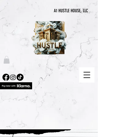
A1 HUSTLE HOUSE, LLC
“喧囂永無止境”