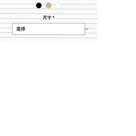
尺寸
*
數量
*
新增至購物車