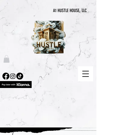
A1 HUSTLE HOUSE, LLC
“喧囂永無止境”