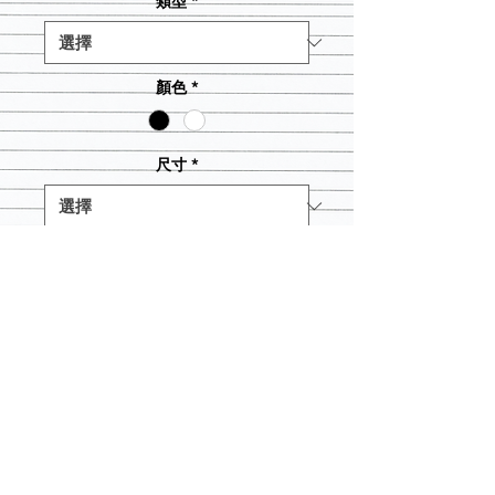
類型
*
格
顏色
*
尺寸
*
數量
*
新增至購物車