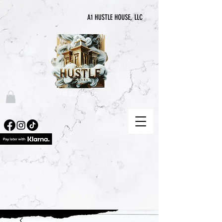
A1 HUSTLE HOUSE, LLC
“喧囂永無止境”