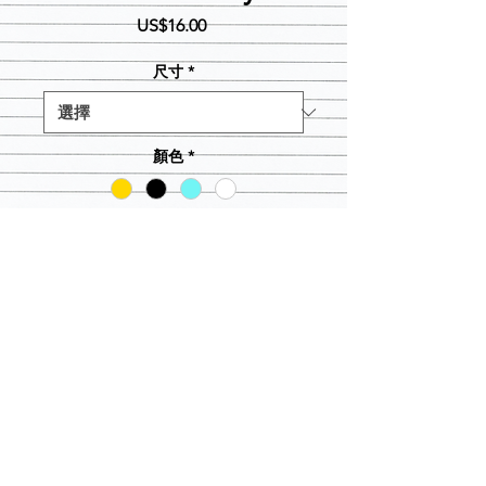
價
US$16.00
格
尺寸
*
顏色
*
數量
*
新增至購物車