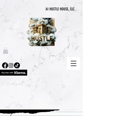
A1 HUSTLE HOUSE, LLC
“喧囂永無止境”