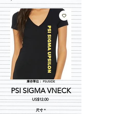
庫存單位： PSUSIDE
PSI SIGMA VNECK
價
US$12.00
格
尺寸
*