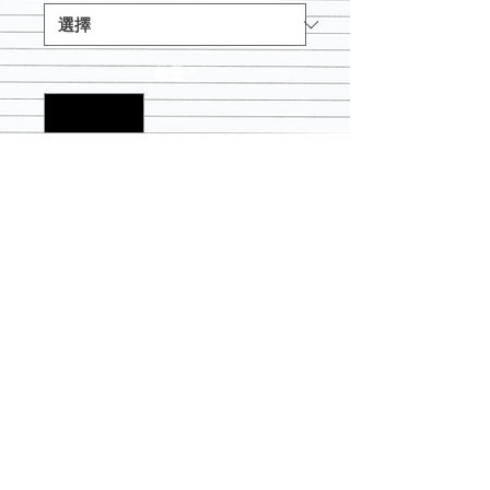
數量
*
新增至購物車
**適合大一號**