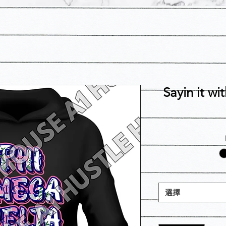
Sayin it w
選擇