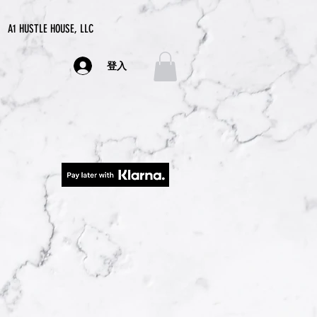
A1 HUSTLE HOUSE, LLC
登入