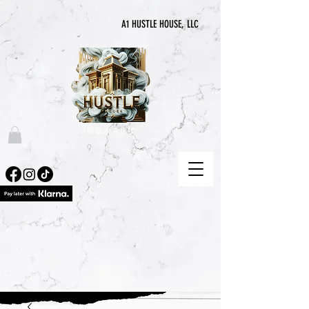
A1 HUSTLE HOUSE, LLC
“喧囂永無止境”