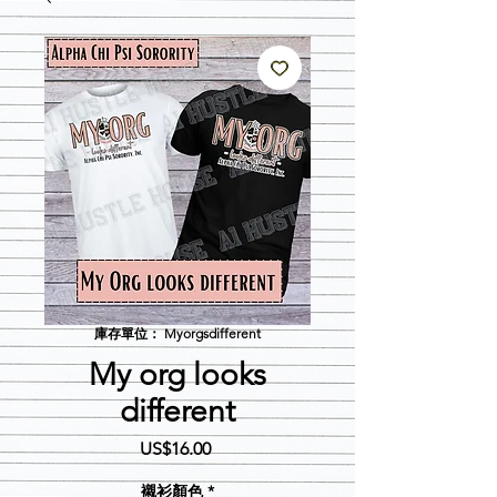
庫存單位： Myorgsdifferent
My org looks
different
價
US$16.00
格
襯衫顏色
*