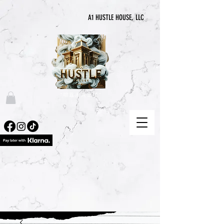
A1 HUSTLE HOUSE, LLC
“喧囂永無止境”