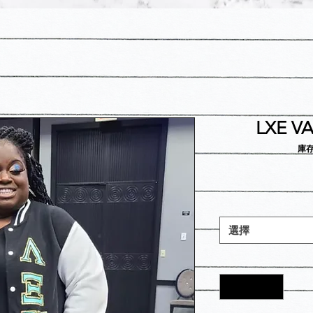
LXE V
庫存
選擇