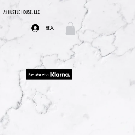
A1 HUSTLE HOUSE, LLC
登入