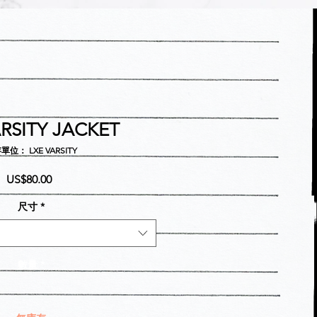
ARSITY JACKET
單位： LXE VARSITY
價
US$80.00
格
尺寸
*
數量
*